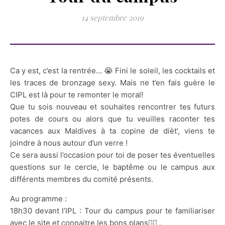
14 septembre 2019
Ca y est, c’est la rentrée… 😭 Fini le soleil, les cocktails et
les traces de bronzage sexy. Mais ne t’en fais guère le
CIPL est là pour te remonter le moral!
Que tu sois nouveau et souhaites
rencontrer tes futurs
potes de cours ou alors que tu veuilles raconter tes
vacances aux Maldives à ta copine de dièt’, viens te
joindre à nous autour d’un verre !
Ce sera aussi l’occasion pour toi de poser tes éventuelles
questions sur le cercle, le baptême ou le campus aux
différents membres du comité présents.
Au programme :
18h30 devant l’IPL : Tour du campus pour te familiariser
avec le site et connaitre les bons plans👌🏻 .