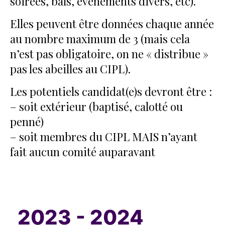
soirées, bals, événements divers, etc).
Elles peuvent être données chaque année
au nombre maximum de 3 (mais cela
n’est pas obligatoire, on ne « distribue »
pas les abeilles au CIPL).
Les potentiels candidat(e)s devront être :
– soit extérieur (baptisé, calotté ou
penné)
– soit membres du CIPL MAIS n’ayant
fait aucun comité auparavant