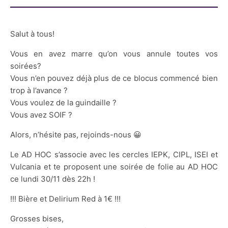
Salut à tous!
Vous en avez marre qu’on vous annule toutes vos
soirées?
Vous n’en pouvez déjà plus de ce blocus commencé bien
trop à l’avance ?
Vous voulez de la guindaille ?
Vous avez SOIF ?
Alors, n’hésite pas, rejoinds-nous 😀
Le AD HOC s’associe avec les cercles IEPK, CIPL, ISEI et
Vulcania et te proposent une soirée de folie au AD HOC
ce lundi 30/11 dès 22h !
!!! Bière et Delirium Red à 1€ !!!
Grosses bises,