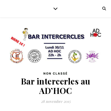
NON CLASSÉ
Bar intercerles au
AD’HOC
28 novembre 2015