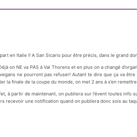
part en Italie !! A San Sicario pour être précis, dans le grand do
Déjà on NE va PAS à Val Thorens et en plus on a changé d’orga
egans ne pourront pas refuser! Autant te dire que ça va être
er la finale de la coupe du monde, on met 2 ans à s’en remettre
fet, à partir de maintenant, on publiera sur l’évent toutes in
rs recevoir une notification quand on publiera donc sois au taqu