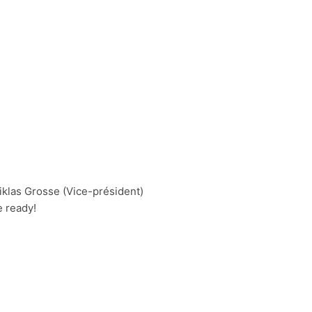
Niklas Grosse (Vice-président)
e ready!