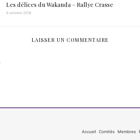
Les délices du Wakanda – Rallye Crasse
6 octobre 2018
LAISSER UN COMMENTAIRE
.
Accueil
Comités
Membres