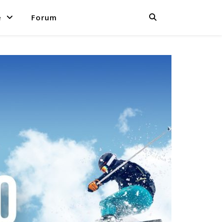
e
Forum