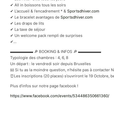
✔ All in boissons tous les soirs
✔ L’accueil & l’encadrement * &
Sportsdhiver.com
✔ Le bracelet avantages de
Sportsdhiver.com
✔ Les draps de lits
✔ La taxe de séjour
✔ Un welcome pack rempli de surprises
✔…
▬▬▬▬▬▬ 🔎 BOOKING & INFOS 🔎 ▬▬▬▬▬▬
Typologie des chambres : 4, 6, 8
Un départ : le vendredi soir depuis Bruxelles
📧 Si tu as la moindre question, n’hésite pas à contacter 
⏰Les inscriptions (20 places) s’ouvriront le 19 Octobre, b
Plus d’infos sur notre page facebook !
https://www.facebook.com/events/534486350661360/