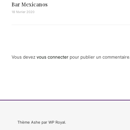
Bar Mexicanos
18 février 2020
Vous devez
vous connecter
pour publier un commentaire
Thème Ashe par
WP Royal
.