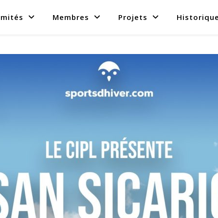
mités
Membres
Projets
Historiqu