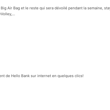
 Big Air Bag et le reste qui sera dévoilé pendant la semaine, sta
wVolley,…
t de Hello Bank sur internet en quelques clics!