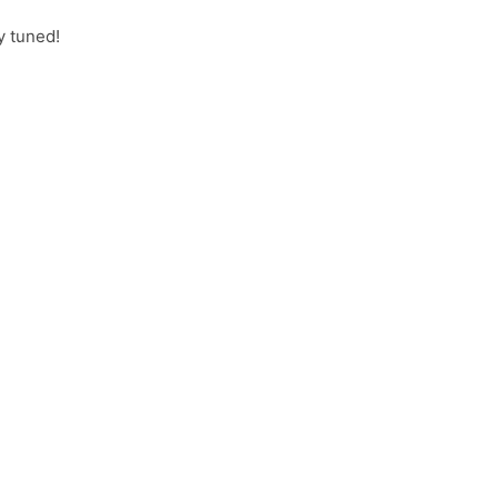
y tuned!