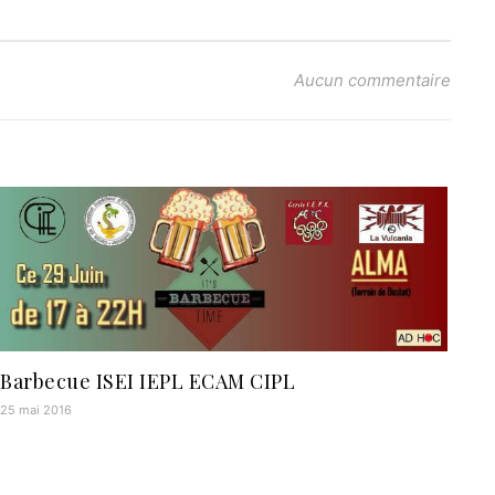
Aucun commentaire
Barbecue ISEI IEPL ECAM CIPL
25 mai 2016