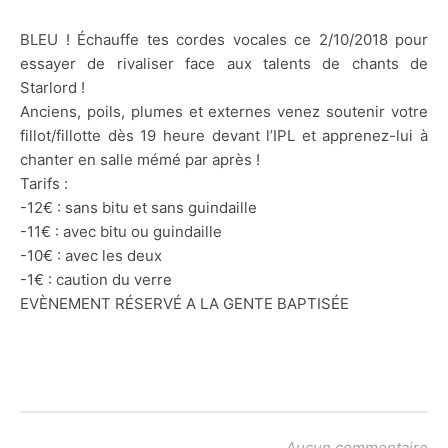
BLEU ! Échauffe tes cordes vocales ce 2/10/2018 pour
essayer de rivaliser face aux talents de chants de
Starlord !
Anciens, poils, plumes et externes venez soutenir votre
fillot/fillotte dès 19 heure devant l’IPL et apprenez-lui à
chanter en salle mémé par après !
Tarifs :
-12€ : sans bitu et sans guindaille
-11€ : avec bitu ou guindaille
-10€ : avec les deux
-1€ : caution du verre
EVÈNEMENT RÉSERVÉ A LA GENTE BAPTISÉE
Aucun commentaire