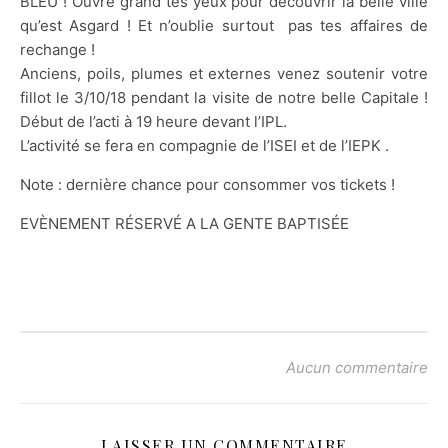
BLEU ! Ouvre grand tes yeux pour découvrir la belle ville
qu’est Asgard ! Et n’oublie surtout
pas tes affaires de
rechange !
Anciens, poils, plumes et externes venez soutenir votre
fillot le 3/10/18 pendant la visite de notre belle Capitale !
Début de l’acti à 19 heure devant l’IPL.
L’activité se fera en compagnie de l’ISEI et de l’IEPK .
Note : dernière chance pour consommer vos tickets !
EVÈNEMENT RÉSERVÉ A LA GENTE BAPTISÉE
Aucun commentaire
LAISSER UN COMMENTAIRE